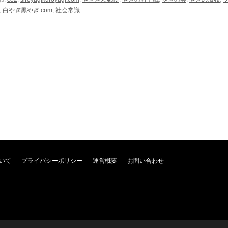
,
白やぎ黒やぎ.com
,
社会常識
いて
プライバシーポリシー
運営概要
お問い合わせ