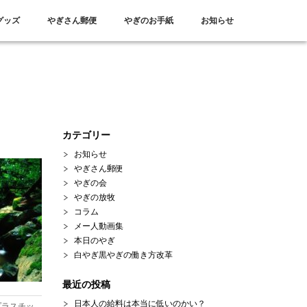
グッズ
やぎさん郵便
やぎのお手紙
お知らせ
カテゴリー
お知らせ
やぎさん郵便
やぎの会
やぎの放牧
コラム
メー人動画集
本日のやぎ
白やぎ黒やぎの働き方改革
最近の投稿
日本人の給料は本当に低いのかい？
プラスチッ