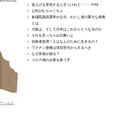
賃上げを実現すると言うけれど・・・ｳｿﾔﾛ
公約がむちゃくちゃ
参議院議員選挙が公示、わたし達の重大な責務
とは
大阪は、そして日本はこれからどうなるのか
それを言っちゃお仕舞いよ
自殺者急増！人はなんのために生きるの？
ワクチン接種は現役世代からするべき
なぜ首相が謝る？
コロナ禍の企業を救う手
ウィルス
,